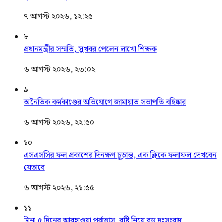
৭ আগস্ট ২০২৬, ১২:২৫
৮
প্রধানমন্ত্রীর সম্মতি, সুখবর পেলেন লাখো শিক্ষক
৬ আগস্ট ২০২৬, ২৩:০২
৯
অনৈতিক কর্মকাণ্ডের অভিযোগে জামায়াত সভাপতি বহিষ্কার
৬ আগস্ট ২০২৬, ২২:৫০
১০
এসএসসির ফল প্রকাশের দিনক্ষণ চূড়ান্ত, এক ক্লিকে ফলাফল দেখবেন
যেভাবে
৬ আগস্ট ২০২৬, ২১:৫৫
১১
টানা ৫ দিনের আবহাওয়া পূর্বাভাস, বৃষ্টি নিয়ে বড় দুঃসংবাদ