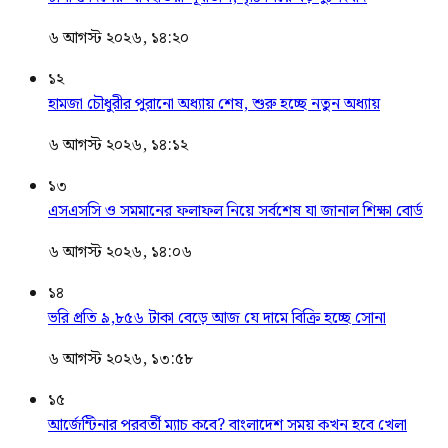
৬ আগস্ট ২০২৬, ১৪:২০
১২
হামজা চৌধুরীর পুরানো অধ্যায় শেষ, শুরু হচ্ছে নতুন অধ্যায়
৬ আগস্ট ২০২৬, ১৪:১২
১৩
এসএসসি ও সমমানের ফলাফল নিয়ে সর্বশেষ যা জানাল শিক্ষা বোর্ড
৬ আগস্ট ২০২৬, ১৪:০৬
১৪
ভরি প্রতি ৯,৮৫৬ টাকা বেড়ে আজ যে দামে বিক্রি হচ্ছে সোনা
৬ আগস্ট ২০২৬, ১৩:৫৮
১৫
আর্জেন্টিনার পরবর্তী ম্যাচ কবে? বাংলাদেশ সময় কখন হবে খেলা