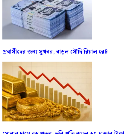
প্রবাসীদের জন্য সুখবর, বাড়ল সৌদি রিয়াল রেট
সোনার দামে বড় পতন, ভরি প্রতি কমল ৬৭ হাজার টাকা