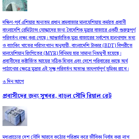
দক্ষিণ-পূর্ব এশিয়ার অন্যতম প্রধান শ্রমবাজার মালয়েশিয়ায় কর্মরত প্রবাসী
বাংলাদেশি রেমিট্যান্স যোদ্ধাদের জন্য বৈদেশিক মুদ্রার বাজারে একটি গুরুত্বপূর্ণ
পরিবর্তন লক্ষ্য করা গেছে। আন্তর্জাতিক মুদ্রা বাজারের সর্বশেষ হালনাগাদ তথ্য
ও ব্যাংকিং খাতের পরিসংখ্যান অনুযায়ী, বাংলাদেশি টাকার (BDT) বিপরীতে
মালয়েশিয়ান রিংগিতের (MYR) বিনিময় হার সামান্য নিম্নমুখী হয়েছে।
প্রবাসীদের কষ্টার্জিত আয়ের সঠিক হিসাব এবং দেশে পরিবারের কাছে অর্থ
পাঠানোর ক্ষেত্রে মুদ্রার এই সূক্ষ্ম পরিবর্তন অত্যন্ত তাৎপর্যপূর্ণ ভূমিকা রাখে।
৩ দিন আগে
প্রবাসীদের জন্য সুখবর, বাড়ল সৌদি রিয়াল রেট
মধ্যপ্রাচ্যের দেশ সৌদি আরবে কঠোর পরিশ্রম করে জীবিকা নির্বাহ করা লাখ