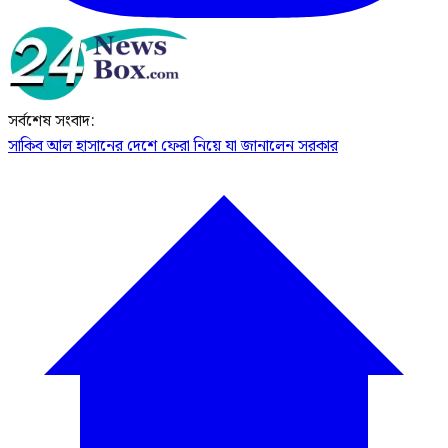
সর্বশেষ সংবাদ:
সাকিব আল হাসানের দেশে ফেরা নিয়ে যা জানালেন সরকার