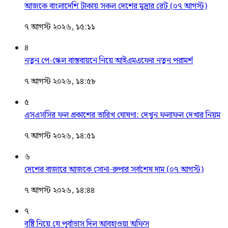
আজকে বাংলাদেশি টাকায় সকল দেশের মুদ্রার রেট (০৭ আগস্ট)
৭ আগস্ট ২০২৬, ১৫:১১
৪
নতুন পে-স্কেল বাস্তবায়নে নিয়ে আইএমএফের নতুন পরামর্শ
৭ আগস্ট ২০২৬, ১৪:৫৮
৫
এসএসসির ফল প্রকাশের তারিখ ঘোষণা: দেখুন ফলাফল দেখার নিয়ম
৭ আগস্ট ২০২৬, ১৪:৫১
৬
দেশের বাজারে আজকে সোনা-রুপার সর্বশেষ দাম (০৭ আগস্ট)
৭ আগস্ট ২০২৬, ১৪:৪৪
৭
বৃষ্টি নিয়ে যে পূর্বাভাস দিল আবহাওয়া অফিস