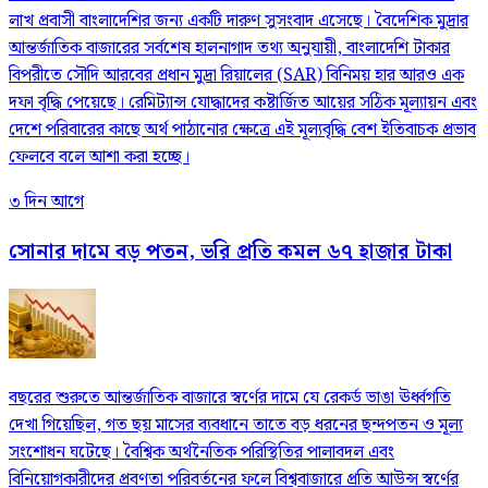
লাখ প্রবাসী বাংলাদেশির জন্য একটি দারুণ সুসংবাদ এসেছে। বৈদেশিক মুদ্রার
আন্তর্জাতিক বাজারের সর্বশেষ হালনাগাদ তথ্য অনুযায়ী, বাংলাদেশি টাকার
বিপরীতে সৌদি আরবের প্রধান মুদ্রা রিয়ালের (SAR) বিনিময় হার আরও এক
দফা বৃদ্ধি পেয়েছে। রেমিট্যান্স যোদ্ধাদের কষ্টার্জিত আয়ের সঠিক মূল্যায়ন এবং
দেশে পরিবারের কাছে অর্থ পাঠানোর ক্ষেত্রে এই মূল্যবৃদ্ধি বেশ ইতিবাচক প্রভাব
ফেলবে বলে আশা করা হচ্ছে।
৩ দিন আগে
সোনার দামে বড় পতন, ভরি প্রতি কমল ৬৭ হাজার টাকা
বছরের শুরুতে আন্তর্জাতিক বাজারে স্বর্ণের দামে যে রেকর্ড ভাঙা ঊর্ধ্বগতি
দেখা গিয়েছিল, গত ছয় মাসের ব্যবধানে তাতে বড় ধরনের ছন্দপতন ও মূল্য
সংশোধন ঘটেছে। বৈশ্বিক অর্থনৈতিক পরিস্থিতির পালাবদল এবং
বিনিয়োগকারীদের প্রবণতা পরিবর্তনের ফলে বিশ্ববাজারে প্রতি আউন্স স্বর্ণের