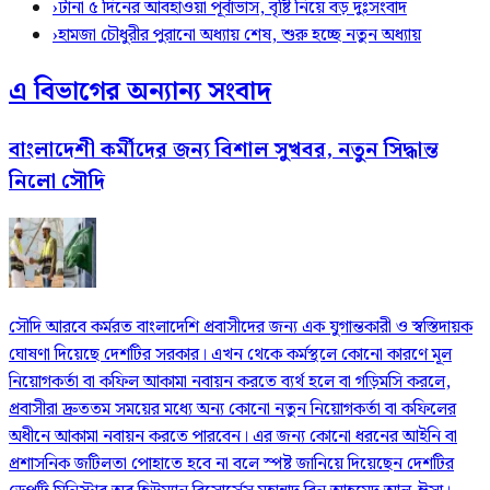
›
টানা ৫ দিনের আবহাওয়া পূর্বাভাস, বৃষ্টি নিয়ে বড় দুঃসংবাদ
›
হামজা চৌধুরীর পুরানো অধ্যায় শেষ, শুরু হচ্ছে নতুন অধ্যায়
এ বিভাগের অন্যান্য সংবাদ
বাংলাদেশী কর্মীদের জন্য বিশাল সুখবর, নতুন সিদ্ধান্ত
নিলো সৌদি
সৌদি আরবে কর্মরত বাংলাদেশি প্রবাসীদের জন্য এক যুগান্তকারী ও স্বস্তিদায়ক
ঘোষণা দিয়েছে দেশটির সরকার। এখন থেকে কর্মস্থলে কোনো কারণে মূল
নিয়োগকর্তা বা কফিল আকামা নবায়ন করতে ব্যর্থ হলে বা গড়িমসি করলে,
প্রবাসীরা দ্রুততম সময়ের মধ্যে অন্য কোনো নতুন নিয়োগকর্তা বা কফিলের
অধীনে আকামা নবায়ন করতে পারবেন। এর জন্য কোনো ধরনের আইনি বা
প্রশাসনিক জটিলতা পোহাতে হবে না বলে স্পষ্ট জানিয়ে দিয়েছেন দেশটির