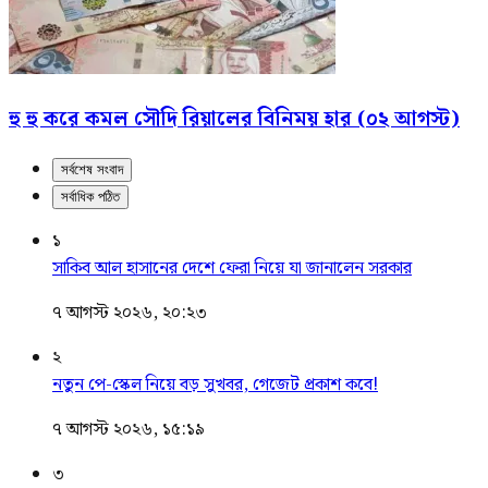
হু হু করে কমল সৌদি রিয়ালের বিনিময় হার (০২ আগস্ট)
সর্বশেষ সংবাদ
সর্বাধিক পঠিত
১
সাকিব আল হাসানের দেশে ফেরা নিয়ে যা জানালেন সরকার
৭ আগস্ট ২০২৬, ২০:২৩
২
নতুন পে-স্কেল নিয়ে বড় সুখবর, গেজেট প্রকাশ কবে!
৭ আগস্ট ২০২৬, ১৫:১৯
৩