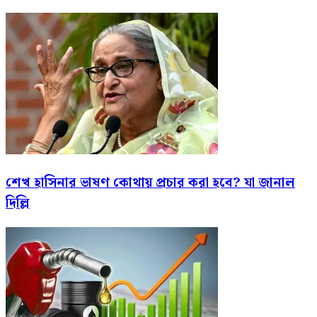
শেখ হাসিনার ভাষণ কোথায় প্রচার করা হবে? যা জানাল
দিল্লি