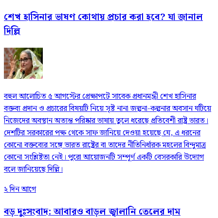
শেখ হাসিনার ভাষণ কোথায় প্রচার করা হবে? যা জানাল
দিল্লি
বহুল আলোচিত ৫ আগস্টের প্রেক্ষাপটে সাবেক প্রধানমন্ত্রী শেখ হাসিনার
বক্তব্য প্রদান ও প্রচারের বিষয়টি নিয়ে সৃষ্ট নানা জল্পনা-কল্পনার অবসান ঘটিয়ে
নিজেদের অবস্থান অত্যন্ত পরিষ্কার ভাষায় তুলে ধরেছে প্রতিবেশী রাষ্ট্র ভারত।
দেশটির সরকারের পক্ষ থেকে সাফ জানিয়ে দেওয়া হয়েছে যে, এ ধরনের
কোনো বক্তব্যের সঙ্গে ভারত রাষ্ট্রের বা তাদের নীতিনির্ধারক মহলের বিন্দুমাত্র
কোনো সংশ্লিষ্টতা নেই। পুরো আয়োজনটি সম্পূর্ণ একটি বেসরকারি উদ্যোগ
বলে জানিয়েছে দিল্লি।
২ দিন আগে
বড় দুঃসংবাদ: আবারও বাড়ল জ্বালানি তেলের দাম