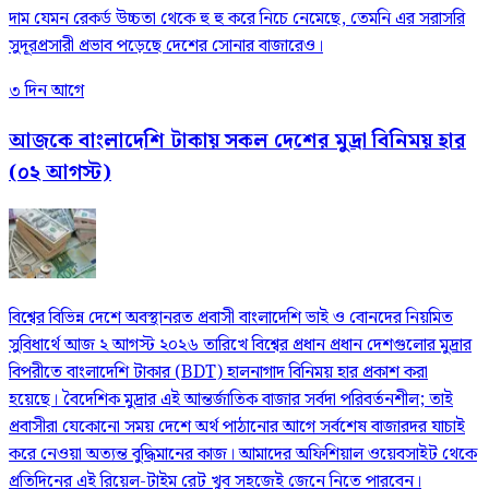
দাম যেমন রেকর্ড উচ্চতা থেকে হু হু করে নিচে নেমেছে, তেমনি এর সরাসরি
সুদূরপ্রসারী প্রভাব পড়েছে দেশের সোনার বাজারেও।
৩ দিন আগে
আজকে বাংলাদেশি টাকায় সকল দেশের মুদ্রা বিনিময় হার
(০২ আগস্ট)
বিশ্বের বিভিন্ন দেশে অবস্থানরত প্রবাসী বাংলাদেশি ভাই ও বোনদের নিয়মিত
সুবিধার্থে আজ ২ আগস্ট ২০২৬ তারিখে বিশ্বের প্রধান প্রধান দেশগুলোর মুদ্রার
বিপরীতে বাংলাদেশি টাকার (BDT) হালনাগাদ বিনিময় হার প্রকাশ করা
হয়েছে। বৈদেশিক মুদ্রার এই আন্তর্জাতিক বাজার সর্বদা পরিবর্তনশীল; তাই
প্রবাসীরা যেকোনো সময় দেশে অর্থ পাঠানোর আগে সর্বশেষ বাজারদর যাচাই
করে নেওয়া অত্যন্ত বুদ্ধিমানের কাজ। আমাদের অফিশিয়াল ওয়েবসাইট থেকে
প্রতিদিনের এই রিয়েল-টাইম রেট খুব সহজেই জেনে নিতে পারবেন।