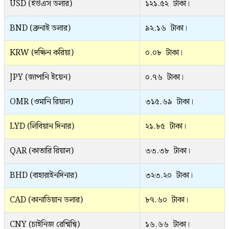
USD (ইউএস ডলার)
১২১.৫২ টাকা।
BND (ব্রুনাই ডলার)
৯২.১৬ টাকা।
KRW (দক্ষিন করিয়া)
০.০৮ টাকা।
JPY (জাপানি ইয়েন)
০.৭৬ টাকা।
OMR (ওমানি রিয়াল)
৩১৫.৬৯ টাকা।
LYD (লিবিয়ান দিনার)
২১.৮৫ টাকা।
QAR (কাতারি রিয়াল)
৩৩.৩৮ টাকা।
BHD (বাহারাইনদিনার)
৩২৩.২০ টাকা।
CAD (কানাডিয়ান ডলার)
৮৭.৬০ টাকা।
CNY (চাইনিজ রেন্মিন্বি)
১৬.৬৬ টাকা।