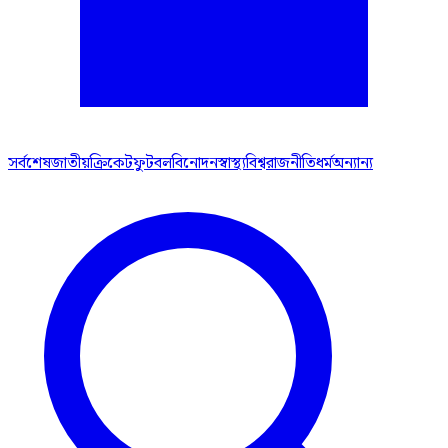
সর্বশেষ
জাতীয়
ক্রিকেট
ফুটবল
বিনোদন
স্বাস্থ্য
বিশ্ব
রাজনীতি
ধর্ম
অন্যান্য