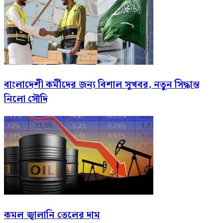
বাংলাদেশী কর্মীদের জন্য বিশাল সুখবর, নতুন সিদ্ধান্ত
নিলো সৌদি
কমল জ্বালানি তেলের দাম