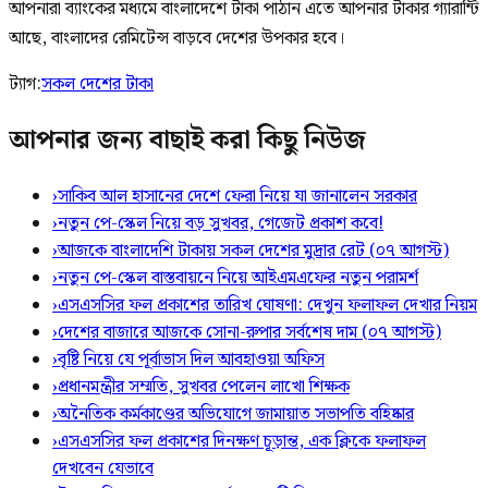
আপনারা ব্যাংকের মধ্যমে বাংলাদেশে টাকা পাঠান এতে আপনার টাকার গ্যারান্টি
আছে, বাংলাদের রেমিটেন্স বাড়বে দেশের উপকার হবে।
ট্যাগ:
সকল দেশের টাকা
আপনার জন্য বাছাই করা কিছু নিউজ
›
সাকিব আল হাসানের দেশে ফেরা নিয়ে যা জানালেন সরকার
›
নতুন পে-স্কেল নিয়ে বড় সুখবর, গেজেট প্রকাশ কবে!
›
আজকে বাংলাদেশি টাকায় সকল দেশের মুদ্রার রেট (০৭ আগস্ট)
›
নতুন পে-স্কেল বাস্তবায়নে নিয়ে আইএমএফের নতুন পরামর্শ
›
এসএসসির ফল প্রকাশের তারিখ ঘোষণা: দেখুন ফলাফল দেখার নিয়ম
›
দেশের বাজারে আজকে সোনা-রুপার সর্বশেষ দাম (০৭ আগস্ট)
›
বৃষ্টি নিয়ে যে পূর্বাভাস দিল আবহাওয়া অফিস
›
প্রধানমন্ত্রীর সম্মতি, সুখবর পেলেন লাখো শিক্ষক
›
অনৈতিক কর্মকাণ্ডের অভিযোগে জামায়াত সভাপতি বহিষ্কার
›
এসএসসির ফল প্রকাশের দিনক্ষণ চূড়ান্ত, এক ক্লিকে ফলাফল
দেখবেন যেভাবে